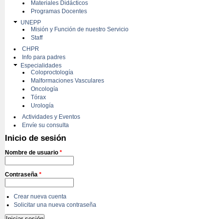
Materiales Didácticos
Programas Docentes
UNEPP
Misión y Función de nuestro Servicio
Staff
CHPR
Info para padres
Especialidades
Coloproctología
Malformaciones Vasculares
Oncología
Tórax
Urología
Actividades y Eventos
Envíe su consulta
Inicio de sesión
Nombre de usuario
*
Contraseña
*
Crear nueva cuenta
Solicitar una nueva contraseña