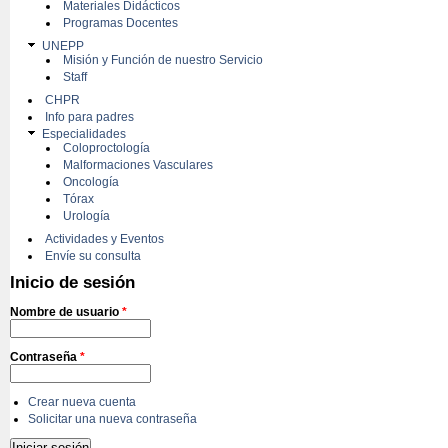
Materiales Didácticos
Programas Docentes
UNEPP
Misión y Función de nuestro Servicio
Staff
CHPR
Info para padres
Especialidades
Coloproctología
Malformaciones Vasculares
Oncología
Tórax
Urología
Actividades y Eventos
Envíe su consulta
Inicio de sesión
Nombre de usuario
*
Contraseña
*
Crear nueva cuenta
Solicitar una nueva contraseña