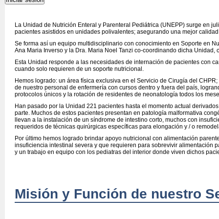
La Unidad de Nutrición Enteral y Parenteral Pediátrica (UNEPP) surge en juli
pacientes asistidos en unidades polivalentes; asegurando una mejor calidad 
Se forma así un equipo multidisciplinario con conocimiento en Soporte en Nutr
Ana Maria Inverso y la Dra. Maria Noel Tanzi co-coordinando dicha Unidad, cir
Esta Unidad responde a las necesidades de internación de pacientes con care
cuando solo requieren de un soporte nutricional.
Hemos logrado: un área física exclusiva en el Servicio de Cirugía del CHPR
de nuestro personal de enfermería con cursos dentro y fuera del país, logran
protocolos únicos y la rotación de residentes de neonatología todos los mes
Han pasado por la Unidad 221 pacientes hasta el momento actual derivados
parte. Muchos de estos pacientes presentan en patología malformativa congé
llevan a la instalación de un síndrome de intestino corto, muchos con insufic
requeridos de técnicas quirúrgicas específicas para elongación y / o remodel
Por último hemos logrado brindar apoyo nutricional con alimentación parente
insuficiencia intestinal severa y que requieren para sobrevivir alimentación
y un trabajo en equipo con los pediatras del interior donde viven dichos paci
Misión y Función de nuestro Se