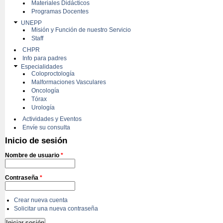
Materiales Didácticos
Programas Docentes
UNEPP
Misión y Función de nuestro Servicio
Staff
CHPR
Info para padres
Especialidades
Coloproctología
Malformaciones Vasculares
Oncología
Tórax
Urología
Actividades y Eventos
Envíe su consulta
Inicio de sesión
Nombre de usuario
*
Contraseña
*
Crear nueva cuenta
Solicitar una nueva contraseña