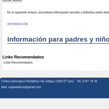
En el siguiente enlace, encontrará información sencilla y didáctica sobre dive
INFORMACIÓN
Información para padres y niño
Links Recomendados
Links Recomendados
to
Clínica Quirúrgica Pediátrica / Br. Artigas 1590/ 5
piso - Tel. 2707 78 35
Mail:
cqpediatrica@gmail.com